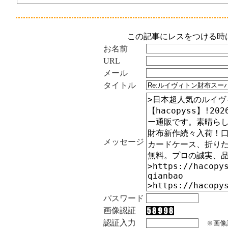
この記事にレスをつける時
お名前
URL
メール
タイトル
メッセージ
パスワード
画像認証
認証入力
※画像