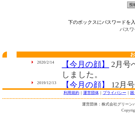
下のボックスにパスワードを
パスワ
お
利用規約
｜
運営団体
｜
プライバシー
｜
困
運営団体：株式会社グリーン
Copyrigh