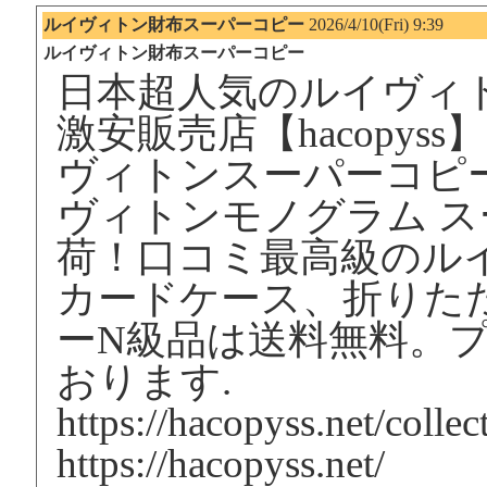
ルイヴィトン財布スーパーコピー
2026/4/10(Fri) 9:39
ルイヴィトン財布スーパーコピー
日本超人気のルイヴィ
激安販売店【hacopys
ヴィトンスーパーコピ
ヴィトンモノグラム 
荷！口コミ最高級のルイ
カードケース、折りた
ーN級品は送料無料。
おります.
https://hacopyss.net/collec
https://hacopyss.net/