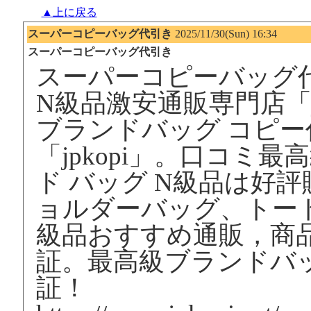
▲上に戻る
スーパーコピーバッグ代引き
2025/11/30(Sun) 16:34
スーパーコピーバッグ代引き
スーパーコピーバッグ
N級品激安通販専門店「jp
ブランドバッグ コピ
「jpkopi」。口コミ
ド バッグ N級品は好
ョルダーバッグ、トー
級品おすすめ通販，商品
証。最高級ブランドバ
証！