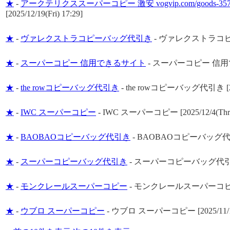
★
-
アークテリクススーパーコピー 激安 vogvip.com/goods-
[2025/12/19(Fri) 17:29]
★
-
ヴァレクストラコピーバッグ代引き
-
ヴァレクストラコピーバッグ
★
-
スーパーコピー 信用できるサイト
-
スーパーコピー 信用できるサ
★
-
the rowコピーバッグ代引き
-
the rowコピーバッグ代引き [2025
★
-
IWC スーパーコピー
-
IWC スーパーコピー [2025/12/4(Thr) 
★
-
BAOBAOコピーバッグ代引き
-
BAOBAOコピーバッグ代引き [2
★
-
スーパーコピーバッグ代引き
-
スーパーコピーバッグ代引き [202
★
-
モンクレールスーパーコピー
-
モンクレールスーパーコピー [202
★
-
ウブロ スーパーコピー
-
ウブロ スーパーコピー [2025/11/18(