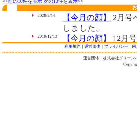
<<前の10件を表示
次の10件を表示>>
お
利用規約
｜
運営団体
｜
プライバシー
｜
困
運営団体：株式会社グリーン
Copyrigh